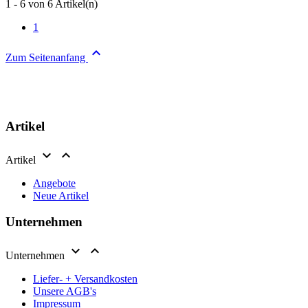
1 - 6 von 6 Artikel(n)
1

Zum Seitenanfang
Artikel


Artikel
Angebote
Neue Artikel
Unternehmen


Unternehmen
Liefer- + Versandkosten
Unsere AGB's
Impressum