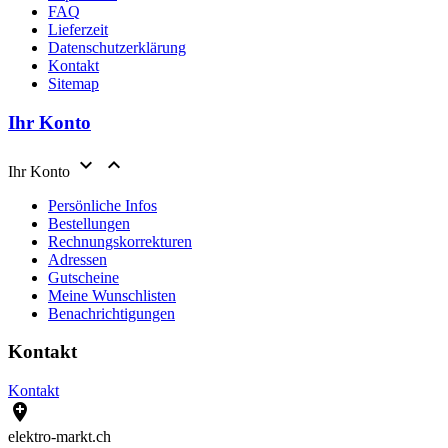
FAQ
Lieferzeit
Datenschutzerklärung
Kontakt
Sitemap
Ihr Konto


Ihr Konto
Persönliche Infos
Bestellungen
Rechnungskorrekturen
Adressen
Gutscheine
Meine Wunschlisten
Benachrichtigungen
Kontakt
Kontakt

elektro-markt.ch