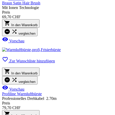
Braun Satin Hair Brush
Mit Ionen Technologie
Preis
69,70 CHF

In den Warenkorb


vergleichen

Vorschau

Zur Wunschliste hinzufügen

In den Warenkorb


vergleichen

Vorschau
Profiline Warmluftbürste
Professionelles Drehkabel 2.70m
Preis
79,70 CHF
