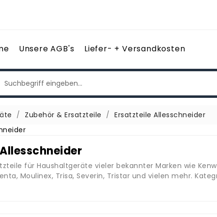
me
Unsere AGB's
Liefer- + Versandkosten
äte
Zubehör & Ersatzteile
Ersatzteile Allesschneider
 Allesschneider
zteile für Haushaltgeräte vieler bekannter Marken wie Kenwo
nta, Moulinex, Trisa, Severin, Tristar und vielen mehr. Kategr