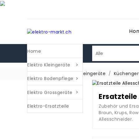
Ho
Home
Elektro Kleingeräte

Startseite
Elektro Kleingeräte
Küchenger
Elektro Bodenpflege

Elektro Grossgeräte

Ersatzteile
Zubehör und Ersat
Elektro-Ersatzteile
Braun, Krups, Rowe
Allesschneider.