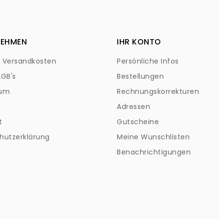
NEHMEN
IHR KONTO
+ Versandkosten
Persönliche Infos
AGB's
Bestellungen
sum
Rechnungskorrekturen
Adressen
t
Gutscheine
hutzerklärung
Meine Wunschlisten
Benachrichtigungen