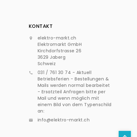
KONTAKT
elektro-markt.ch

Elektromarkt GmbH
Kirchdorfstrasse 26
3629 Jaberg
Schweiz
031 / 761 30 74 - Aktuell

Betriebsferien - Bestellungen &
Mails werden normal bearbeitet
- Ersatzteil Anfragen bitte per
Mail und wenn möglich mit
einem Bild von dem Typenschild
an:
info@elektro-markt.ch
