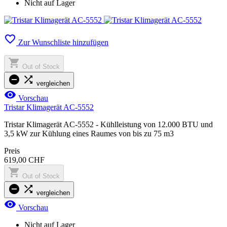
Nicht auf Lager

Zur Wunschliste hinzufügen

Out of Stock


vergleichen

Vorschau
Tristar Klimagerät AC-5552
Tristar Klimagerät AC-5552 - Kühlleistung von 12.000 BTU und
3,5 kW zur Kühlung eines Raumes von bis zu 75 m3
Preis
619,00 CHF

Out of Stock


vergleichen

Vorschau
Nicht auf Lager