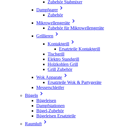
Zubehör Stabmixer

Dampfgarer
Zubehör

Mikrowellengeräte
Zubehör für Mikrowellengeräte

Grillieren

Kontaktgrill
Ersatzteile Kontaktgrill
Tischgrill
Elektro Standgrill
Holzkohlen Grill
Grill Zubehör

Wok Apparate
Ersatzteile Wok & Partygeräte
Messerschleifer

Bügeln
Bügeleisen
Dampfstationen
Bügel-Zubehör
Bügeleisen Ersatzteile

Raumluft