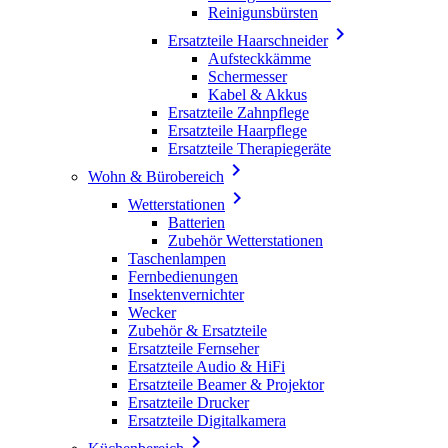
Reinigunsbürsten

Ersatzteile Haarschneider
Aufsteckkämme
Schermesser
Kabel & Akkus
Ersatzteile Zahnpflege
Ersatzteile Haarpflege
Ersatzteile Therapiegeräte

Wohn & Bürobereich

Wetterstationen
Batterien
Zubehör Wetterstationen
Taschenlampen
Fernbedienungen
Insektenvernichter
Wecker
Zubehör & Ersatzteile
Ersatzteile Fernseher
Ersatzteile Audio & HiFi
Ersatzteile Beamer & Projektor
Ersatzteile Drucker
Ersatzteile Digitalkamera
