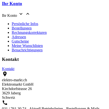
Ihr Konto


Ihr Konto
Persönliche Infos
Bestellungen
Rechnungskorrekturen
Adressen
Gutscheine
Meine Wunschlisten
Benachrichtigungen
Kontakt
Kontakt

elektro-markt.ch
Elektromarkt GmbH
Kirchdorfstrasse 26
3629 Jaberg
Schweiz

031 / 761 30 74 - Aktuell Betriebsferien - Bestellungen & Mails