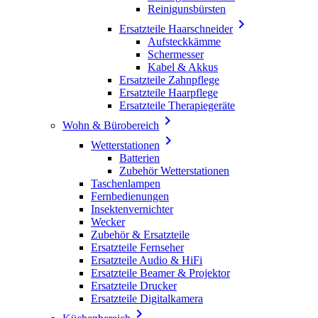
Reinigunsbürsten

Ersatzteile Haarschneider
Aufsteckkämme
Schermesser
Kabel & Akkus
Ersatzteile Zahnpflege
Ersatzteile Haarpflege
Ersatzteile Therapiegeräte

Wohn & Bürobereich

Wetterstationen
Batterien
Zubehör Wetterstationen
Taschenlampen
Fernbedienungen
Insektenvernichter
Wecker
Zubehör & Ersatzteile
Ersatzteile Fernseher
Ersatzteile Audio & HiFi
Ersatzteile Beamer & Projektor
Ersatzteile Drucker
Ersatzteile Digitalkamera
