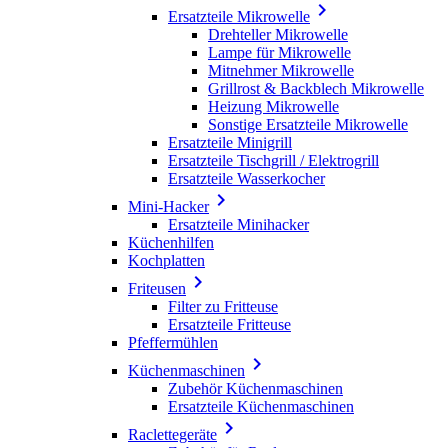

Ersatzteile Mikrowelle
Drehteller Mikrowelle
Lampe für Mikrowelle
Mitnehmer Mikrowelle
Grillrost & Backblech Mikrowelle
Heizung Mikrowelle
Sonstige Ersatzteile Mikrowelle
Ersatzteile Minigrill
Ersatzteile Tischgrill / Elektrogrill
Ersatzteile Wasserkocher

Mini-Hacker
Ersatzteile Minihacker
Küchenhilfen
Kochplatten

Friteusen
Filter zu Fritteuse
Ersatzteile Fritteuse
Pfeffermühlen

Küchenmaschinen
Zubehör Küchenmaschinen
Ersatzteile Küchenmaschinen

Raclettegeräte