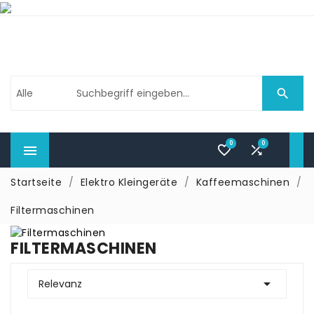

0
0



Startseite
Elektro Kleingeräte
Kaffeemaschinen
Filtermaschinen
FILTERMASCHINEN

Relevanz