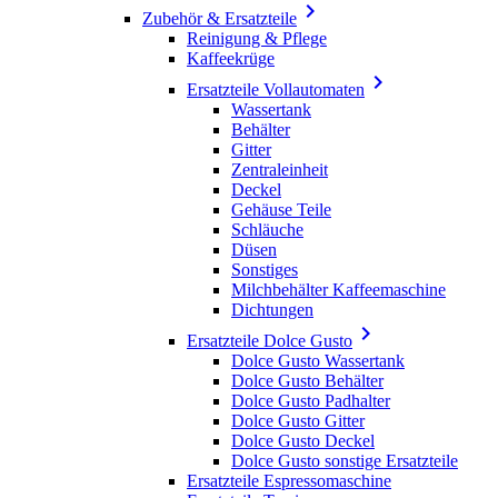

Zubehör & Ersatzteile
Reinigung & Pflege
Kaffeekrüge

Ersatzteile Vollautomaten
Wassertank
Behälter
Gitter
Zentraleinheit
Deckel
Gehäuse Teile
Schläuche
Düsen
Sonstiges
Milchbehälter Kaffeemaschine
Dichtungen

Ersatzteile Dolce Gusto
Dolce Gusto Wassertank
Dolce Gusto Behälter
Dolce Gusto Padhalter
Dolce Gusto Gitter
Dolce Gusto Deckel
Dolce Gusto sonstige Ersatzteile
Ersatzteile Espressomaschine