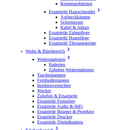
Reinigunsbürsten

Ersatzteile Haarschneider
Aufsteckkämme
Schermesser
Kabel & Akkus
Ersatzteile Zahnpflege
Ersatzteile Haarpflege
Ersatzteile Therapiegeräte

Wohn & Bürobereich

Wetterstationen
Batterien
Zubehör Wetterstationen
Taschenlampen
Fernbedienungen
Insektenvernichter
Wecker
Zubehör & Ersatzteile
Ersatzteile Fernseher
Ersatzteile Audio & HiFi
Ersatzteile Beamer & Projektor
Ersatzteile Drucker
Ersatzteile Digitalkamera
