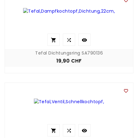




Tefal Dichtungsring SA790136
19,90 CHF
Preis



