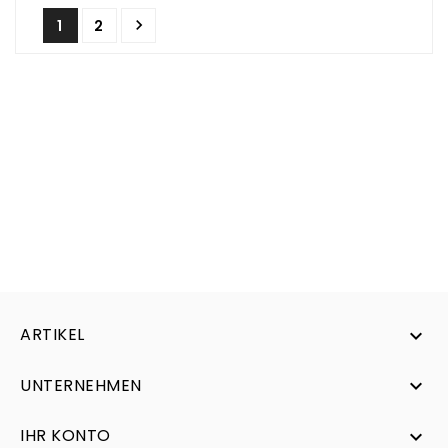

1
2
ARTIKEL

UNTERNEHMEN

IHR KONTO
