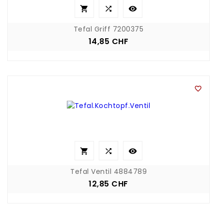



Tefal Griff 7200375
14,85 CHF
Preis




Tefal Ventil 4884789
12,85 CHF
Preis