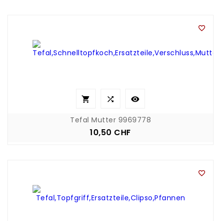




Tefal Mutter 9969778
10,50 CHF
Preis
