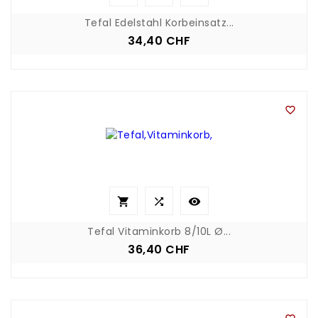
Tefal Edelstahl Korbeinsatz...
34,40 CHF
Preis




Tefal Vitaminkorb 8/10L Ø...
36,40 CHF
Preis