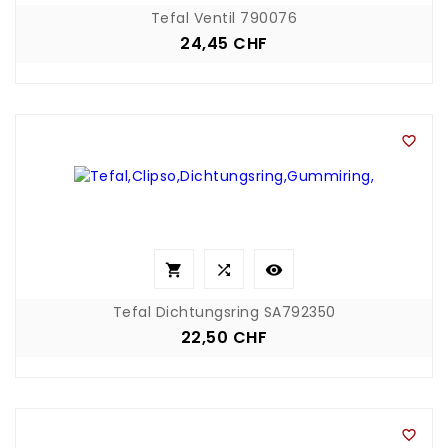
Tefal Ventil 790076
24,45 CHF
Preis




Tefal Dichtungsring SA792350
22,50 CHF
Preis
