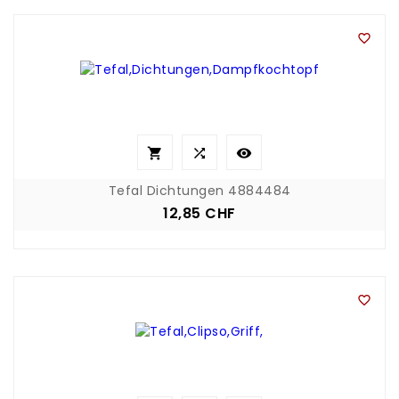




Tefal Dichtungen 4884484
12,85 CHF
Preis
