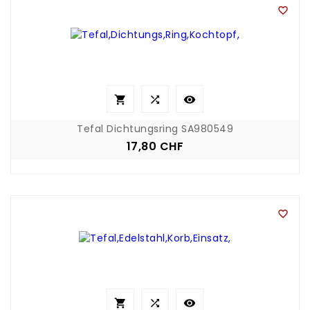




Tefal Dichtungsring SA980549
17,80 CHF
Preis



