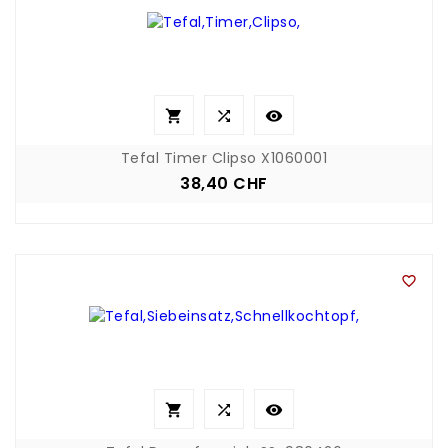



Tefal Timer Clipso X1060001
38,40 CHF
Preis



