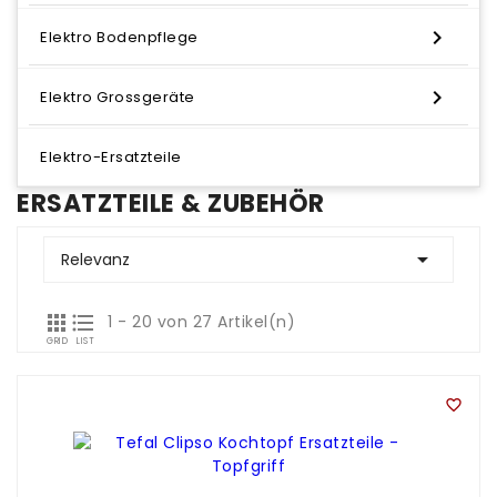

Elektro Bodenpflege

Elektro Grossgeräte
Elektro-Ersatzteile
ERSATZTEILE & ZUBEHÖR

Relevanz


1 - 20 von 27 Artikel(n)
GRID
LIST
