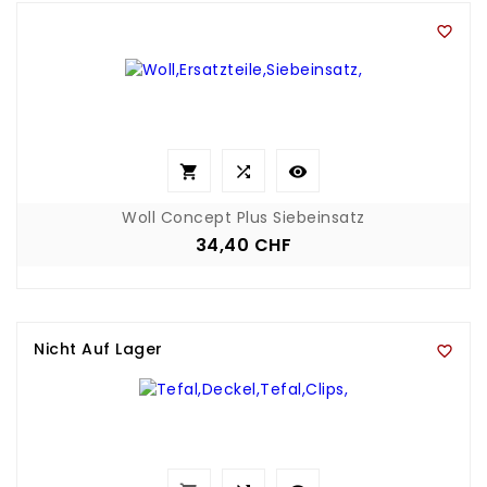




Woll Concept Plus Siebeinsatz
34,40 CHF
Preis
Nicht Auf Lager
