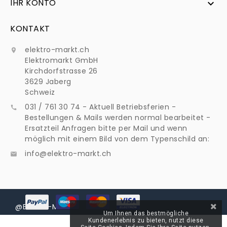
IHR KONTO

KONTAKT
elektro-markt.ch

Elektromarkt GmbH
Kirchdorfstrasse 26
3629 Jaberg
Schweiz
031 / 761 30 74 - Aktuell Betriebsferien -

Bestellungen & Mails werden normal bearbeitet -
Ersatzteil Anfragen bitte per Mail und wenn
möglich mit einem Bild von dem Typenschild an:
info@elektro-markt.ch

@Elektro-Markt
Um Ihnen das bestmögliche
Kundenerlebnis zu bieten, nutzt diese