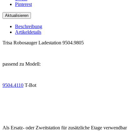
Pinterest
Beschreibung
Artikeldetails
Trisa Robosauger Ladestation 9504.9805
.
passend zu Modell:
.
9504.4110
T-Bot
.
.
.
Als Ersatz- oder Zweitstation für zusätzliche Etage verwendbar
.