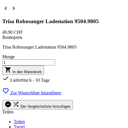


Trisa Robosauger Ladestation 9504.9805
49,90 CHF
Bruttopreis
Trisa Robosauger Ladestation 9504.9805
Menge

In den Warenkorb

Lieferfrist 6 - 10 Tage

Zur Wunschliste hinzufügen


Der Vergleichsliste hinzufügen
Teilen
Teilen
Tweet