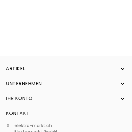
ARTIKEL

UNTERNEHMEN

IHR KONTO

KONTAKT
elektro-markt.ch

Elektromarkt GmbH