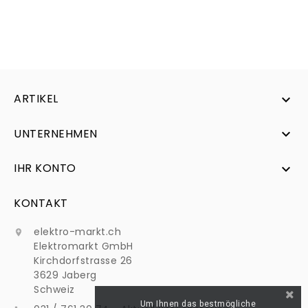
ARTIKEL

UNTERNEHMEN

IHR KONTO

KONTAKT
elektro-markt.ch

Elektromarkt GmbH
Kirchdorfstrasse 26
3629 Jaberg
Schweiz
Um Ihnen das bestmögliche