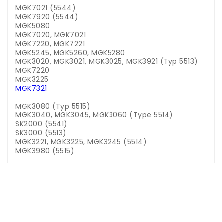
MGK7021 (5544)
MGK7920 (5544)
MGK5080
MGK7020, MGK7021
MGK7220, MGK7221
MGK5245, MGK5260, MGK5280
MGK3020, MGK3021, MGK3025, MGK3921 (Typ 5513)
MGK7220
MGK3225
MGK7321
MGK3080 (Typ 5515)
MGK3040, MGK3045, MGK3060 (Type 5514)
SK2000 (5541)
SK3000 (5513)
MGK3221, MGK3225, MGK3245 (5514)
MGK3980 (5515)