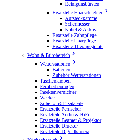
Reinigunsbürsten

Ersatzteile Haarschneider
Aufsteckkämme
Schermesser
Kabel & Akkus
Ersatzteile Zahnpflege
Ersatzteile Haarpflege
Ersatzteile Therapiegeräte

Wohn & Bürobereich

Wetterstationen
Batterien
Zubehör Wetterstationen
Taschenlampen
Fernbedienungen
Insektenvernichter
Wecker
Zubehör & Ersatzteile
Ersatzteile Fernseher
Ersatzteile Audio & HiFi
Ersatzteile Beamer & Projektor
Ersatzteile Drucker
Ersatzteile Digitalkamera
