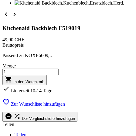


Kitchenaid Backblech F519019
49,90 CHF
Bruttopreis
Passend zu KOXP6609,..
Menge

In den Warenkorb

Lieferzeit 10-14 Tage

Zur Wunschliste hinzufügen


Der Vergleichsliste hinzufügen
Teilen
Teilen