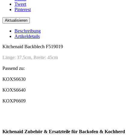
Tweet
Pinterest
Beschreibung
Artikeldetails
Kitchenaid Backblech F519019
Länge: 37,5cm, Breite: 45cm
Passend zu:
KOXS6630
KOXS6640
KOXP6609
.
..
Kichenaid Zubehör & Ersatzteile für Backofen & Kochherd