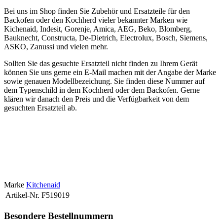
Bei uns im Shop finden Sie Zubehör und Ersatzteile für den
Backofen oder den Kochherd vieler bekannter Marken wie
Kichenaid, Indesit, Gorenje, Amica, AEG, Beko, Blomberg,
Bauknecht, Constructa, De-Dietrich, Electrolux, Bosch, Siemens,
ASKO, Zanussi und vielen mehr.
Sollten Sie das gesuchte Ersatzteil nicht finden zu Ihrem Gerät
können Sie uns gerne ein E-Mail machen mit der Angabe der Marke
sowie genauen Modellbezeichung. Sie finden diese Nummer auf
dem Typenschild in dem Kochherd oder dem Backofen. Gerne
klären wir danach den Preis und die Verfügbarkeit von dem
gesuchten Ersatzteil ab.
Kategorie
Zubehör & Ersatzteile für Backofen & Kochherd
Marke
Kitchenaid
Artikel-Nr.
F519019
Besondere Bestellnummern