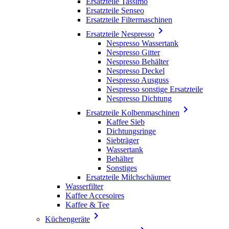
Ersatzteile Tassimo
Ersatzteile Senseo
Ersatzteile Filtermaschinen

Ersatzteile Nespresso
Nespresso Wassertank
Nespresso Gitter
Nespresso Behälter
Nespresso Deckel
Nespresso Ausguss
Nespresso sonstige Ersatzteile
Nespresso Dichtung

Ersatzteile Kolbenmaschinen
Kaffee Sieb
Dichtungsringe
Siebträger
Wassertank
Behälter
Sonstiges
Ersatzteile Milchschäumer
Wasserfilter
Kaffee Accesoires
Kaffee & Tee

Küchengeräte