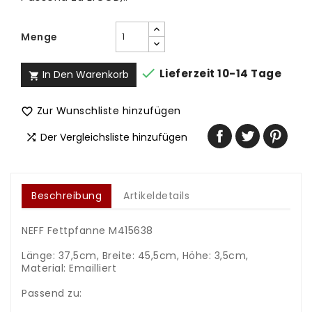
Menge

Lieferzeit 10-14 Tage
In Den Warenkorb

Zur Wunschliste hinzufügen

Der Vergleichsliste hinzufügen

Beschreibung
Artikeldetails
NEFF Fettpfanne M415638
Länge: 37,5cm, Breite: 45,5cm, Höhe: 3,5cm,
Material: Emailliert
Passend zu: