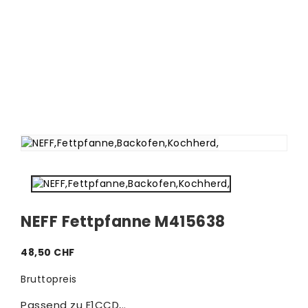
NEFF Fettpfanne M415638
48,50 CHF
Bruttopreis
Passend zu E1CCD,..