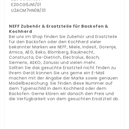
E2GCG6JN1/01
U2ACM7HN0B/01
.
..
NEFF Zubehör & Ersatzteile für Backofen &
Kochherd
Bei uns im Shop finden Sie Zubehör und Ersatzteile
für den Backofen oder den Kochherd vieler
bekannter Marken wie NEFF, Miele, Indesit, Gorenje,
Amica, AEG, Beko, Blomberg, Bauknecht,
Constructa, De-Dietrich, Electrolux, Bosch,
Siemens, ASKO, Zanussi und vielen mehr.
Sollten Sie das gesuchte Ersatzteil nicht finden zu
Ihrem Gerät können Sie uns gerne ein E-Mail
machen mit der Angabe der Marke sowie genauen
Modellbezeichung. Sie finden diese Nummer auf
dem Typenschild in dem Kochherd oder dem
Backofen. Gerne klären wir danach den Preis und
die Verfügbarkeit von dem gesuchten Ersatzteil ab.
Kategorie
Zubehör & Ersatzteile für Backofen &
Kochherd