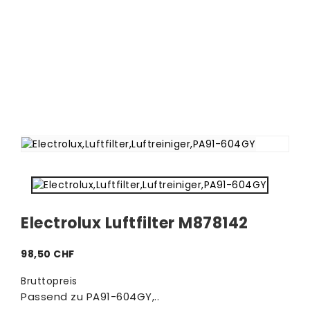
Electrolux Luftfilter M878142
98,50 CHF
Bruttopreis
Passend zu PA91-604GY,..