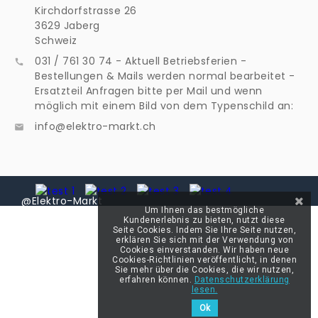
Kirchdorfstrasse 26
3629 Jaberg
Schweiz
031 / 761 30 74 - Aktuell Betriebsferien -

Bestellungen & Mails werden normal bearbeitet -
Ersatzteil Anfragen bitte per Mail und wenn
möglich mit einem Bild von dem Typenschild an:
info@elektro-markt.ch

@Elektro-Markt
Um Ihnen das bestmögliche
Kundenerlebnis zu bieten, nutzt diese
Seite Cookies. Indem Sie Ihre Seite nutzen,
erklären Sie sich mit der Verwendung von
Cookies einverstanden. Wir haben neue
Cookies-Richtlinien veröffentlicht, in denen
Sie mehr über die Cookies, die wir nutzen,
erfahren können.
Datenschutzerklärung
lesen.
Ok