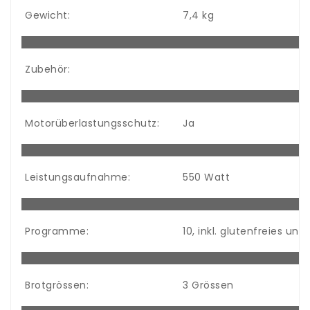
Gewicht:
7,4 kg
Zubehör:
Motorüberlastungsschutz:
Ja
Leistungsaufnahme:
550 Watt
Programme:
10, inkl. glutenfreies un
Brotgrössen:
3 Grössen