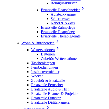
Reinigunsbürsten

Ersatzteile Haarschneider
Aufsteckkämme
Schermesser
Kabel & Akkus
Ersatzteile Zahnpflege
Ersatzteile Haarpflege
Ersatzteile Therapiegeräte

Wohn & Bürobereich

Wetterstationen
Batterien
Zubehör Wetterstationen
Taschenlampen
Fernbedienungen
Insektenvernichter
Wecker
Zubehör & Ersatzteile
Ersatzteile Fernseher
Ersatzteile Audio & HiFi
Ersatzteile Beamer & Projektor
Ersatzteile Drucker
Ersatzteile Digitalkamera
