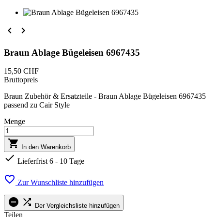


Braun Ablage Bügeleisen 6967435
15,50 CHF
Bruttopreis
Braun Zubehör & Ersatzteile - Braun Ablage Bügeleisen 6967435
passend zu Cair Style
Menge

In den Warenkorb

Lieferfrist 6 - 10 Tage

Zur Wunschliste hinzufügen


Der Vergleichsliste hinzufügen
Teilen