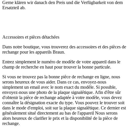
Gerne klären wir danach den Preis und die Verfügbarkeit von dem
Ersatzteil ab.
.
.
Accessoires et pièces détachées
Dans notre boutique, vous trouverez des accessoires et des pièces de
rechange pour les appareils Braun.
Entrez simplement le numéro de modèle de votre appareil dans le
champ de recherche en haut pour trouver la bonne particule.
Si vous ne trouvez pas la bonne pièce de rechange en ligne, nous
serons heureux de vous aider.
Dans ce cas, envoyez-nous
simplement un email avec le nom exact du modèle.
Si possible,
envoyez-nous une photo de la plaque signalétique.
Afin d'être sûr
d'obtenir la pièce de rechange adaptée à votre modèle, vous devez
connaître la désignation exacte du type.
Vous pouvez le trouver soit
dans le mode d'emploi, soit sur la plaque signalétique.
Ce dernier est
généralement situé directement au bas de l'appareil
Nous serons
alors heureux de clarifier le prix et la disponibilité de la pièce de
rechange.