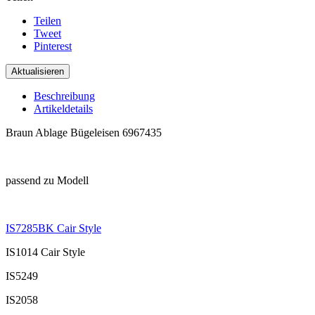
Teilen
Tweet
Pinterest
Beschreibung
Artikeldetails
Braun Ablage Bügeleisen 6967435
.
passend zu Modell
.
IS7285BK Cair Style
IS1014 Cair Style
IS5249
IS2058