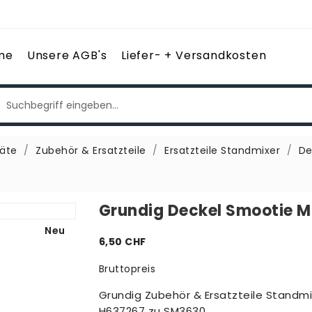
me
Unsere AGB's
Liefer- + Versandkosten
äte
Zubehör & Ersatzteile
Ersatzteile Standmixer
De
Grundig Deckel Smootie 
Neu
6,50 CHF
Bruttopreis
Grundig Zubehör & Ersatzteile Standm
H637267 zu SM3630