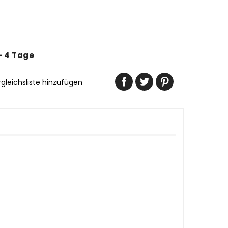
 - 4 Tage
rgleichsliste hinzufügen