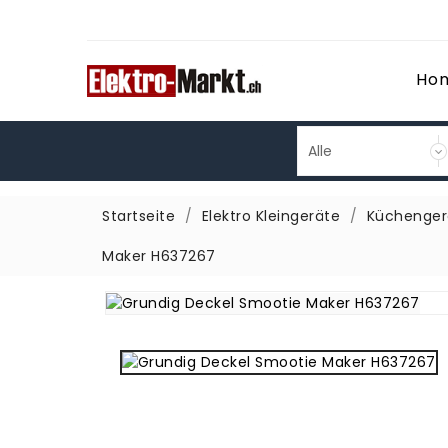
Ho
Startseite
Elektro Kleingeräte
Küchenger
Maker H637267