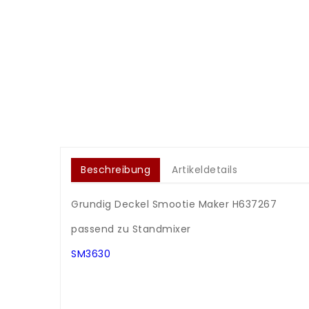
Beschreibung
Artikeldetails
Grundig Deckel Smootie Maker H637267
.
passend zu Standmixer
.
SM3630
.
.
.
.