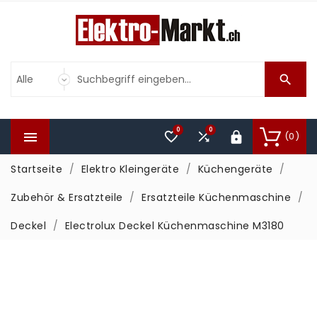

0
0



(0)

Startseite
Elektro Kleingeräte
Küchengeräte
Zubehör & Ersatzteile
Ersatzteile Küchenmaschine
Deckel
Electrolux Deckel Küchenmaschine M3180