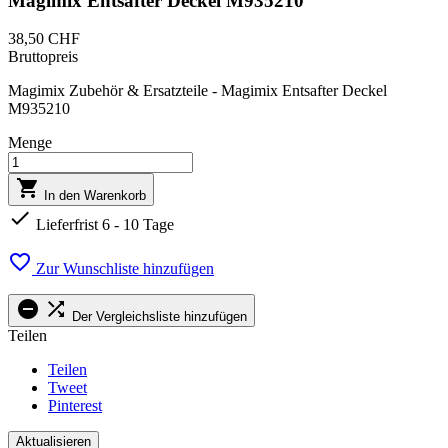
Magimix Entsafter Deckel M935210
38,50 CHF
Bruttopreis
Magimix Zubehör & Ersatzteile - Magimix Entsafter Deckel
M935210
Menge

In den Warenkorb

Lieferfrist 6 - 10 Tage

Zur Wunschliste hinzufügen


Der Vergleichsliste hinzufügen
Teilen
Teilen
Tweet
Pinterest