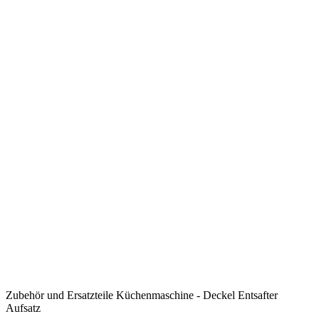
.
.
.
.
.
.
.
.
.
.
.
.
Zubehör und Ersatzteile Küchenmaschine - Deckel Entsafter
Aufsatz