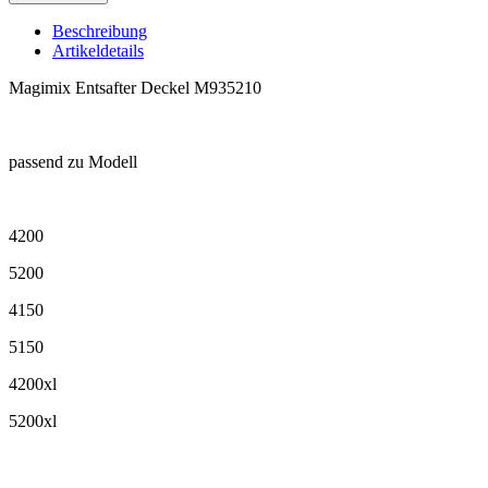
Beschreibung
Artikeldetails
Magimix Entsafter Deckel M935210
.
passend zu Modell
.
4200
5200
4150
5150
4200xl
5200xl
.