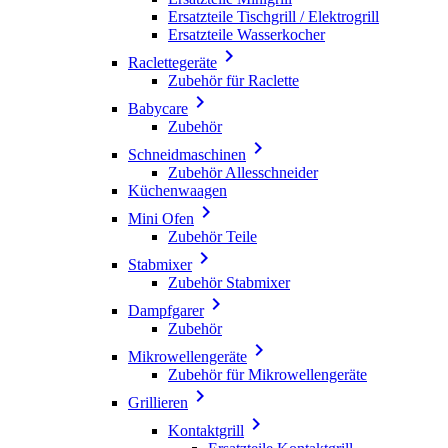
Ersatzteile Tischgrill / Elektrogrill
Ersatzteile Wasserkocher

Raclettegeräte
Zubehör für Raclette

Babycare
Zubehör

Schneidmaschinen
Zubehör Allesschneider
Küchenwaagen

Mini Ofen
Zubehör Teile

Stabmixer
Zubehör Stabmixer

Dampfgarer
Zubehör

Mikrowellengeräte
Zubehör für Mikrowellengeräte

Grillieren

Kontaktgrill