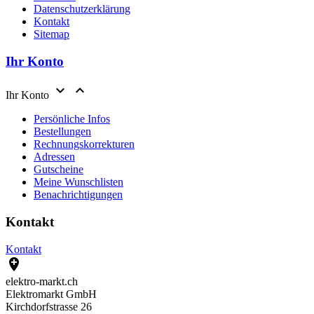
Datenschutzerklärung
Kontakt
Sitemap
Ihr Konto


Ihr Konto
Persönliche Infos
Bestellungen
Rechnungskorrekturen
Adressen
Gutscheine
Meine Wunschlisten
Benachrichtigungen
Kontakt
Kontakt

elektro-markt.ch
Elektromarkt GmbH
Kirchdorfstrasse 26