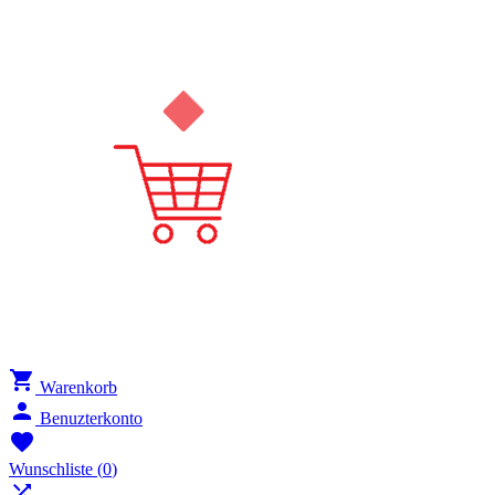

Warenkorb

Benuzterkonto

Wunschliste
(
0
)
