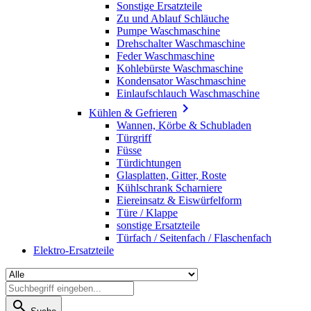
Sonstige Ersatzteile
Zu und Ablauf Schläuche
Pumpe Waschmaschine
Drehschalter Waschmaschine
Feder Waschmaschine
Kohlebürste Waschmaschine
Kondensator Waschmaschine
Einlaufschlauch Waschmaschine

Kühlen & Gefrieren
Wannen, Körbe & Schubladen
Türgriff
Füsse
Türdichtungen
Glasplatten, Gitter, Roste
Kühlschrank Scharniere
Eiereinsatz & Eiswürfelform
Türe / Klappe
sonstige Ersatzteile
Türfach / Seitenfach / Flaschenfach
Elektro-Ersatzteile
