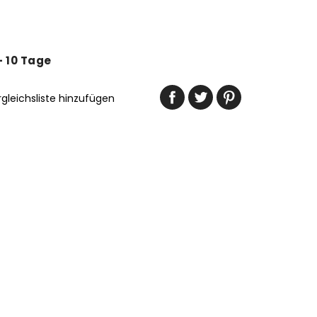
 - 10 Tage
rgleichsliste hinzufügen