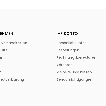
NEHMEN
IHR KONTO
+ Versandkosten
Persönliche Infos
AGB's
Bestellungen
sum
Rechnungskorrekturen
Adressen
t
Meine Wunschlisten
hutzerklärung
Benachrichtigungen