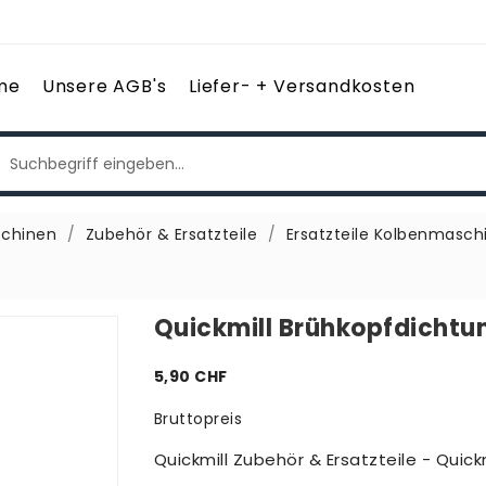
me
Unsere AGB's
Liefer- + Versandkosten
chinen
Zubehör & Ersatzteile
Ersatzteile Kolbenmasch
Quickmill Brühkopfdichtu
5,90 CHF
Bruttopreis
Quickmill Zubehör & Ersatzteile - Qui