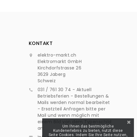
KONTAKT
elektro-markt.ch

Elektromarkt GmbH
Kirchdorfstrasse 26
3629 Jaberg
Schweiz
031 / 761 30 74 - Aktuell

Betriebsferien - Bestellungen &
Mails werden normal bearbeitet
- Ersatzteil Anfragen bitte per
Mail und wenn möglich mit
einem Bild von dem Typenschild
Um Ihnen das bestmögliche
an:
Kundenerlebnis zu bieten, nutzt diese
Seite Cookies. Indem Sie Ihre Seite nutzen,