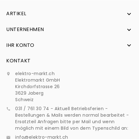
ARTIKEL

UNTERNEHMEN

IHR KONTO

KONTAKT
elektro-markt.ch

Elektromarkt GmbH
Kirchdorfstrasse 26
3629 Jaberg
Schweiz
031 / 761 30 74 - Aktuell Betriebsferien -

Bestellungen & Mails werden normal bearbeitet -
Ersatzteil Anfragen bitte per Mail und wenn
möglich mit einem Bild von dem Typenschild an:
info@elektro-markt.ch
