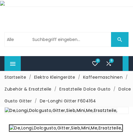

0
0



Startseite
Elektro Kleingeräte
Kaffeemaschinen
Zubehör & Ersatzteile
Ersatzteile Dolce Gusto
Dolce
Gusto Gitter
De-Longhi Gitter F604164