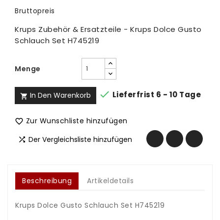
Bruttopreis
Krups Zubehör & Ersatzteile - Krups Dolce Gusto
Schlauch Set H745219
Menge

Lieferfrist 6 - 10 Tage
In Den Warenkorb

Zur Wunschliste hinzufügen

Der Vergleichsliste hinzufügen

Beschreibung
Artikeldetails
Krups Dolce Gusto Schlauch Set H745219
.