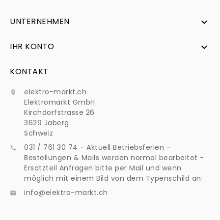
UNTERNEHMEN

IHR KONTO

KONTAKT
elektro-markt.ch

Elektromarkt GmbH
Kirchdorfstrasse 26
3629 Jaberg
Schweiz
031 / 761 30 74 - Aktuell Betriebsferien -

Bestellungen & Mails werden normal bearbeitet -
Ersatzteil Anfragen bitte per Mail und wenn
möglich mit einem Bild von dem Typenschild an:
info@elektro-markt.ch
