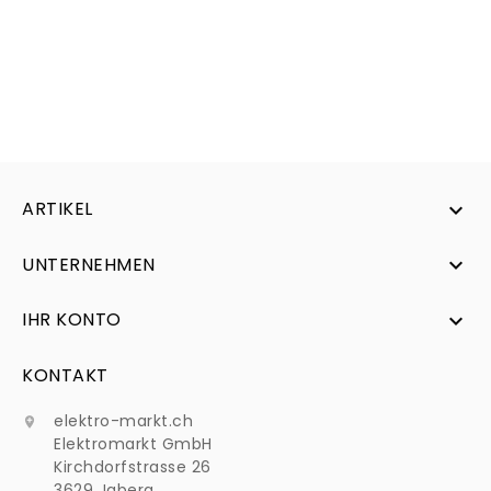
ARTIKEL

UNTERNEHMEN

IHR KONTO

KONTAKT
elektro-markt.ch

Elektromarkt GmbH
Kirchdorfstrasse 26
3629 Jaberg