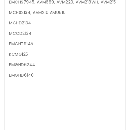
EMCHS7945, AVM689, AVM220, AVM218WH, AVM215
MCHS2134, AVM210 AMU610
MCHD2134
MCCD2134
EMCHT9145
KCMG125
EMGHD6244
EMGHD6140
.
.
.
.
.
.
.
.
.
.