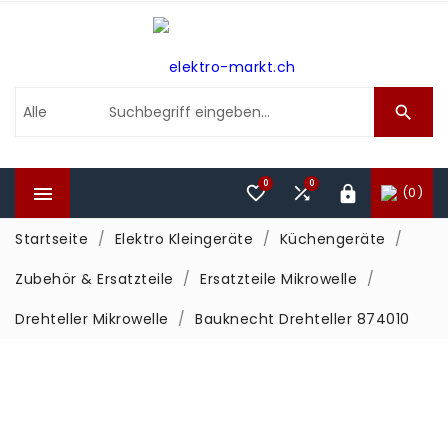

0
0



(0)

Startseite
Elektro Kleingeräte
Küchengeräte
Zubehör & Ersatzteile
Ersatzteile Mikrowelle
Drehteller Mikrowelle
Bauknecht Drehteller 874010