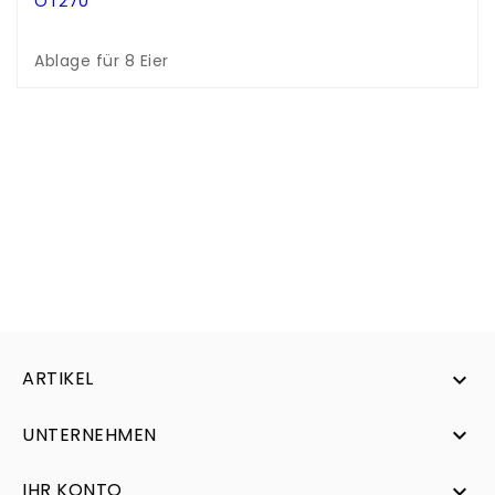
OT270
.
.
Ablage für 8 Eier
ARTIKEL

UNTERNEHMEN

IHR KONTO
