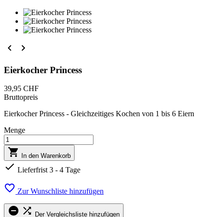


Eierkocher Princess
39,95 CHF
Bruttopreis
Eierkocher Princess - Gleichzeitiges Kochen von 1 bis 6 Eiern
Menge

In den Warenkorb

Lieferfrist 3 - 4 Tage

Zur Wunschliste hinzufügen


Der Vergleichsliste hinzufügen