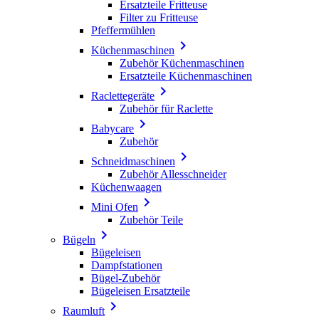
Ersatzteile Fritteuse
Filter zu Fritteuse
Pfeffermühlen

Küchenmaschinen
Zubehör Küchenmaschinen
Ersatzteile Küchenmaschinen

Raclettegeräte
Zubehör für Raclette

Babycare
Zubehör

Schneidmaschinen
Zubehör Allesschneider
Küchenwaagen

Mini Ofen
Zubehör Teile

Bügeln
Bügeleisen
Dampfstationen
Bügel-Zubehör
Bügeleisen Ersatzteile

Raumluft