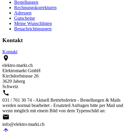
Bestellungen
Rechnungskorrekturen
Adressen
Gutscheine
Meine Wunschlisten
Benachrichtigungen
Kontakt
Kontakt

elektro-markt.ch
Elektromarkt GmbH
Kirchdorfstrasse 26
3629 Jaberg
Schweiz

031 / 761 30 74 - Aktuell Betriebsferien - Bestellungen & Mails
werden normal bearbeitet - Ersatzteil Anfragen bitte per Mail und
wenn möglich mit einem Bild von dem Typenschild an:

info@elektro-markt.ch
