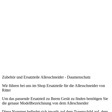
.
.
.
.
.
.
.
.
.
Zubehör und Ersatzteile Allesschneider - Daumenschutz
Wir führen bei uns im Shop Ersatzteile für die Allesschneider von
Ritter
Um das passende Ersatzteil zu Ihrem Gerät zu finden benötigen Sie
die genaue Modellbezeichnung von dem Alleschneider
Diese Nummer befindet sich jeweils auf dem Typenschild auf dem