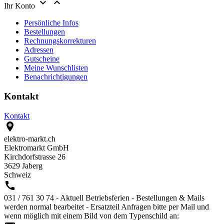


Ihr Konto
Persönliche Infos
Bestellungen
Rechnungskorrekturen
Adressen
Gutscheine
Meine Wunschlisten
Benachrichtigungen
Kontakt
Kontakt

elektro-markt.ch
Elektromarkt GmbH
Kirchdorfstrasse 26
3629 Jaberg
Schweiz

031 / 761 30 74 - Aktuell Betriebsferien - Bestellungen & Mails
werden normal bearbeitet - Ersatzteil Anfragen bitte per Mail und
wenn möglich mit einem Bild von dem Typenschild an: