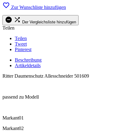

Zur Wunschliste hinzufügen


Der Vergleichsliste hinzufügen
Teilen
Teilen
Tweet
Pinterest
Beschreibung
Artikeldetails
Ritter Daumenschutz Allesschneider 501609
.
passend zu Modell
.
Markant01
Markant02