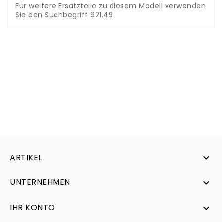
Für weitere Ersatzteile zu diesem Modell verwenden
Sie den Suchbegriff 921.49
ARTIKEL

UNTERNEHMEN

IHR KONTO
