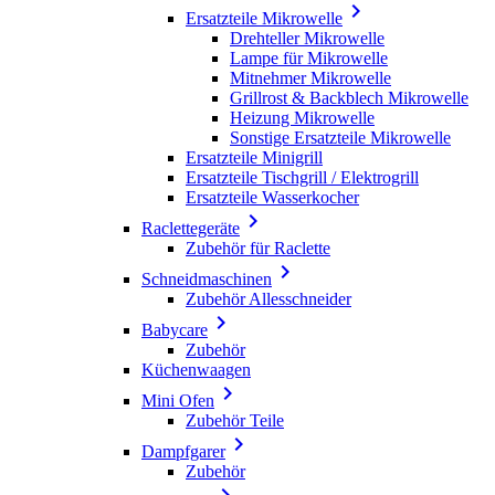

Ersatzteile Mikrowelle
Drehteller Mikrowelle
Lampe für Mikrowelle
Mitnehmer Mikrowelle
Grillrost & Backblech Mikrowelle
Heizung Mikrowelle
Sonstige Ersatzteile Mikrowelle
Ersatzteile Minigrill
Ersatzteile Tischgrill / Elektrogrill
Ersatzteile Wasserkocher

Raclettegeräte
Zubehör für Raclette

Schneidmaschinen
Zubehör Allesschneider

Babycare
Zubehör
Küchenwaagen

Mini Ofen
Zubehör Teile

Dampfgarer
Zubehör
