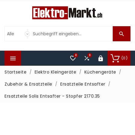

0
0



(0)

Startseite
Elektro Kleingeräte
Küchengeräte
Zubehör & Ersatzteile
Ersatzteile Entsafter
Ersatzteile Solis Entsafter - Stopfer 2170.35