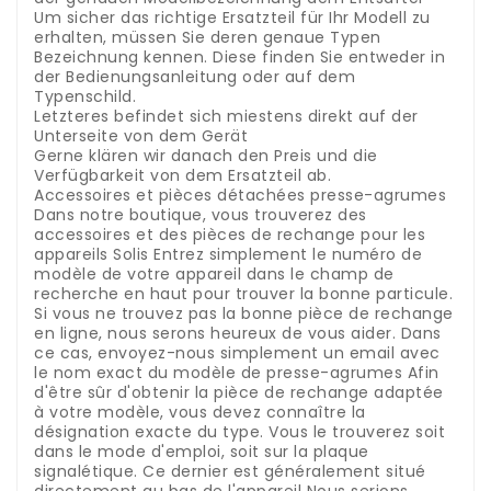
Um sicher das richtige Ersatzteil für Ihr Modell zu
erhalten, müssen Sie deren genaue Typen
Bezeichnung kennen. Diese finden Sie entweder in
der Bedienungsanleitung oder auf dem
Typenschild.
Letzteres befindet sich miestens direkt auf der
Unterseite von dem Gerät
Gerne klären wir danach den Preis und die
Verfügbarkeit von dem Ersatzteil ab.
Accessoires et pièces détachées presse-agrumes
Dans notre boutique, vous trouverez des
accessoires et des pièces de rechange pour les
appareils Solis
Entrez simplement le numéro de
modèle de votre appareil dans le champ de
recherche en haut pour trouver la bonne particule.
Si vous ne trouvez pas la bonne pièce de rechange
en ligne, nous serons heureux de vous aider.
Dans
ce cas, envoyez-nous simplement un email avec
le nom exact du modèle de presse-agrumes
Afin
d'être sûr d'obtenir la pièce de rechange adaptée
à votre modèle, vous devez connaître la
désignation exacte du type.
Vous le trouverez soit
dans le mode d'emploi, soit sur la plaque
signalétique.
Ce dernier est généralement situé