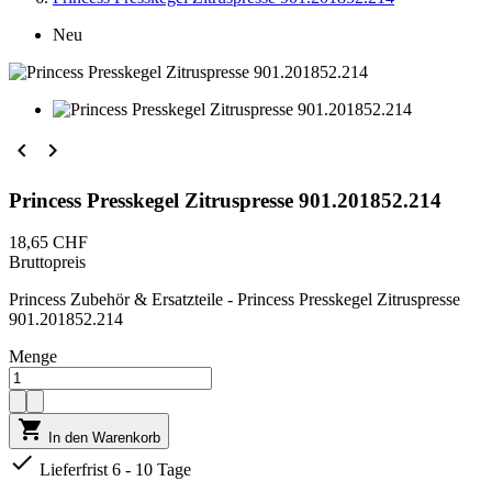
Neu


Princess Presskegel Zitruspresse 901.201852.214
18,65 CHF
Bruttopreis
Princess Zubehör & Ersatzteile - Princess Presskegel Zitruspresse
901.201852.214
Menge

In den Warenkorb

Lieferfrist 6 - 10 Tage