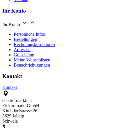
Ihr Konto


Ihr Konto
Persönliche Infos
Bestellungen
Rechnungskorrekturen
Adressen
Gutscheine
Meine Wunschlisten
Benachrichtigungen
Kontakt
Kontakt

elektro-markt.ch
Elektromarkt GmbH
Kirchdorfstrasse 26
3629 Jaberg
Schweiz
