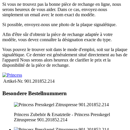
Si vous ne trouvez pas la bonne pièce de rechange en ligne, nous
serons heureux de vous aider.
Dans ce cas, envoyez-nous
simplement un email avec le nom exact du modèle.
Si possible, envoyez-nous une photo de la plaque signalétique.
Afin d'être sûr d'obtenir la pièce de rechange adaptée à votre
modèle, vous devez connaître la désignation exacte du type.
Vous pouvez le trouver soit dans le mode d'emploi, soit sur la plaque
signalétique.
Ce dernier est généralement situé directement au bas de
l'appareil
Nous serons alors heureux de clarifier le prix et la
disponibilité de la pièce de rechange.
Artikel-Nr.
901.201852.214
Besondere Bestellnummern
Princess Zubehör & Ersatzteile - Princess Presskegel
Zitruspresse 901.201852.214