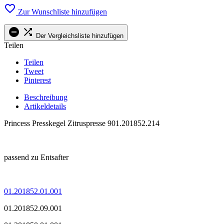

Zur Wunschliste hinzufügen


Der Vergleichsliste hinzufügen
Teilen
Teilen
Tweet
Pinterest
Beschreibung
Artikeldetails
Princess Presskegel Zitruspresse 901.201852.214
.
passend zu Entsafter
.
01.201852.01.001
01.201852.09.001