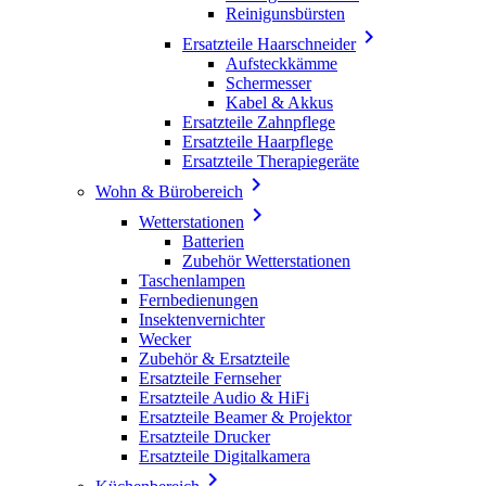
Reinigunsbürsten

Ersatzteile Haarschneider
Aufsteckkämme
Schermesser
Kabel & Akkus
Ersatzteile Zahnpflege
Ersatzteile Haarpflege
Ersatzteile Therapiegeräte

Wohn & Bürobereich

Wetterstationen
Batterien
Zubehör Wetterstationen
Taschenlampen
Fernbedienungen
Insektenvernichter
Wecker
Zubehör & Ersatzteile
Ersatzteile Fernseher
Ersatzteile Audio & HiFi
Ersatzteile Beamer & Projektor
Ersatzteile Drucker
Ersatzteile Digitalkamera
