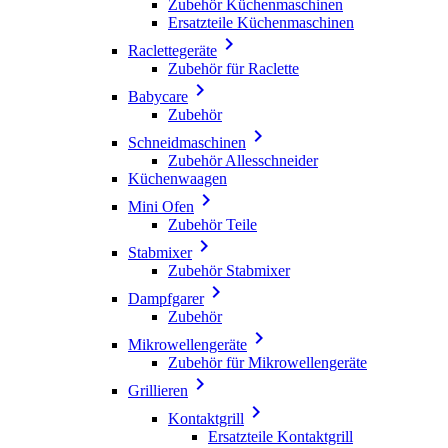
Zubehör Küchenmaschinen
Ersatzteile Küchenmaschinen

Raclettegeräte
Zubehör für Raclette

Babycare
Zubehör

Schneidmaschinen
Zubehör Allesschneider
Küchenwaagen

Mini Ofen
Zubehör Teile

Stabmixer
Zubehör Stabmixer

Dampfgarer
Zubehör

Mikrowellengeräte
Zubehör für Mikrowellengeräte

Grillieren

Kontaktgrill
Ersatzteile Kontaktgrill