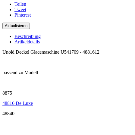
Teilen
Tweet
Pinterest
Beschreibung
Artikeldetails
Unold Deckel Glacemaschine U541709 -
4881612
.
passend zu Modell
.
8875
48816 De-Luxe
48840
.
.