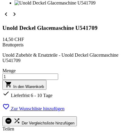


Unold Deckel Glacemaschine U541709
14,50 CHF
Bruttopreis
Unold Zubehör & Ersatzteile - Unold Deckel Glacemaschine
U541709
Menge

In den Warenkorb

Lieferfrist 6 - 10 Tage

Zur Wunschliste hinzufügen


Der Vergleichsliste hinzufügen
Teilen