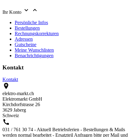


Ihr Konto
Persönliche Infos
Bestellungen
Rechnungskorrekturen
Adressen
Gutscheine
Meine Wunschlisten
Benachrichtigungen
Kontakt
Kontakt

elektro-markt.ch
Elektromarkt GmbH
Kirchdorfstrasse 26
3629 Jaberg
Schweiz

031 / 761 30 74 - Aktuell Betriebsferien - Bestellungen & Mails
werden normal bearbeitet - Ersatzteil Anfragen bitte per Mail und