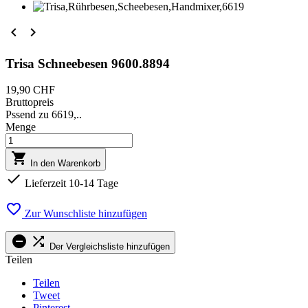


Trisa Schneebesen 9600.8894
19,90 CHF
Bruttopreis
Pssend zu 6619,..
Menge

In den Warenkorb

Lieferzeit 10-14 Tage

Zur Wunschliste hinzufügen


Der Vergleichsliste hinzufügen
Teilen
Teilen
Tweet
Pinterest