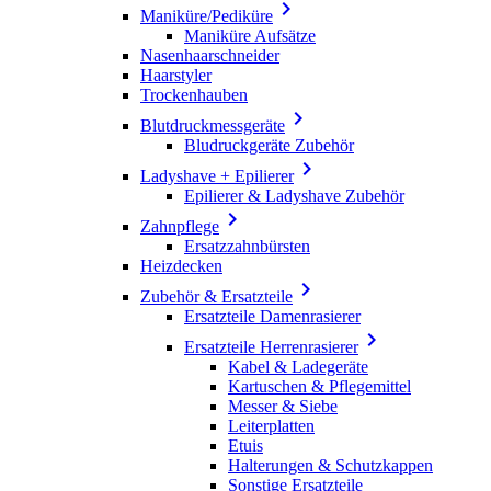

Maniküre/Pediküre
Maniküre Aufsätze
Nasenhaarschneider
Haarstyler
Trockenhauben

Blutdruckmessgeräte
Bludruckgeräte Zubehör

Ladyshave + Epilierer
Epilierer & Ladyshave Zubehör

Zahnpflege
Ersatzzahnbürsten
Heizdecken

Zubehör & Ersatzteile
Ersatzteile Damenrasierer

Ersatzteile Herrenrasierer
Kabel & Ladegeräte
Kartuschen & Pflegemittel
Messer & Siebe
Leiterplatten
Etuis
Halterungen & Schutzkappen
Sonstige Ersatzteile