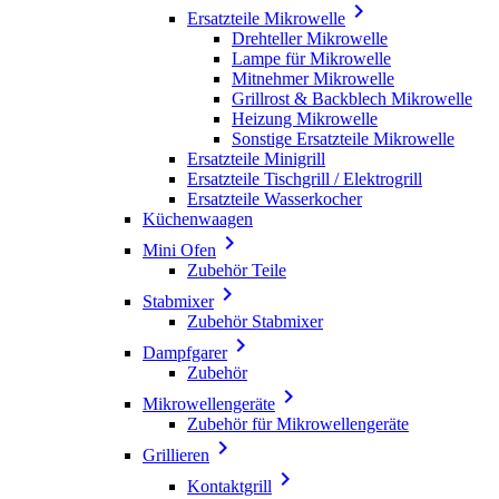

Ersatzteile Mikrowelle
Drehteller Mikrowelle
Lampe für Mikrowelle
Mitnehmer Mikrowelle
Grillrost & Backblech Mikrowelle
Heizung Mikrowelle
Sonstige Ersatzteile Mikrowelle
Ersatzteile Minigrill
Ersatzteile Tischgrill / Elektrogrill
Ersatzteile Wasserkocher
Küchenwaagen

Mini Ofen
Zubehör Teile

Stabmixer
Zubehör Stabmixer

Dampfgarer
Zubehör

Mikrowellengeräte
Zubehör für Mikrowellengeräte

Grillieren

Kontaktgrill