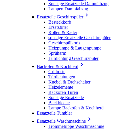
Sonstige Ersatzteile Dampfabzug
Lampen Dampfabzug

Ersatzteile Geschirrspüler
Besteckkorb
Ersatzfilter
Rollen & Räder
sonstige Ersatzteile Geschirrspüler
Geschirrspülkorb
Heizpumpe & Laugenpumpe
Sprüharm
Türdichtung Geschirrspüler

Backofen & Kochherd
Grillroste
Türdichtungen
Knebel & Drehschalter
Heizelemente
Backofen Türen
Sonstige Ersatzteile
Backbleche
Lampe Backofen & Kochherd
Ersatzteile Tumbler

Ersatzteile Waschmaschine
Trommelrippe Waschmaschine