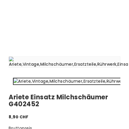
Ariete Einsatz Milchschäumer
G402452
8,90 CHF
Bruttopreis