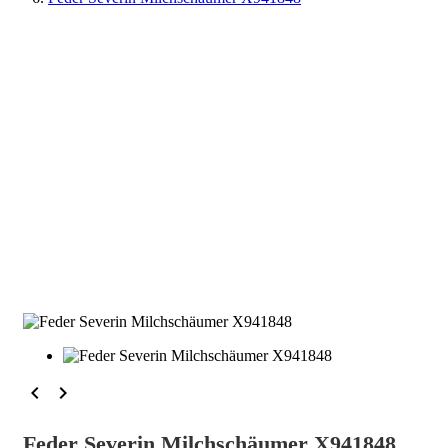


Feder Severin Milchschäumer X941848