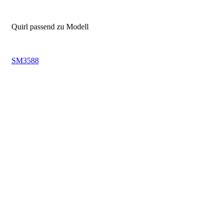
.
Quirl passend zu Modell
.
SM3588
.
.
.
.
.
.
.
.
.