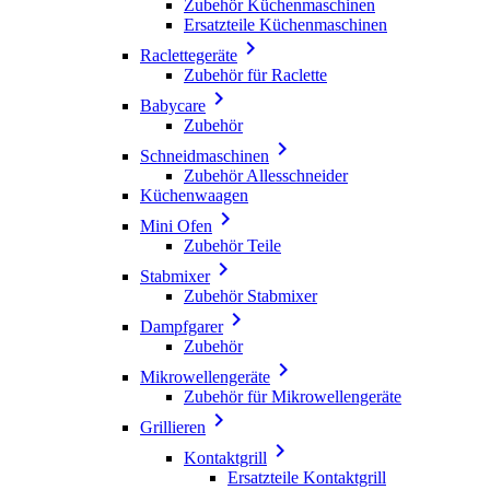
Zubehör Küchenmaschinen
Ersatzteile Küchenmaschinen

Raclettegeräte
Zubehör für Raclette

Babycare
Zubehör

Schneidmaschinen
Zubehör Allesschneider
Küchenwaagen

Mini Ofen
Zubehör Teile

Stabmixer
Zubehör Stabmixer

Dampfgarer
Zubehör

Mikrowellengeräte
Zubehör für Mikrowellengeräte

Grillieren

Kontaktgrill
Ersatzteile Kontaktgrill