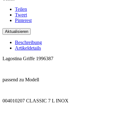
Teilen
Tweet
Pinterest
Beschreibung
Artikeldetails
Lagostina Griffe 1996387
.
passend zu Modell
.
004010207 CLASSIC 7 L INOX
.
.
.