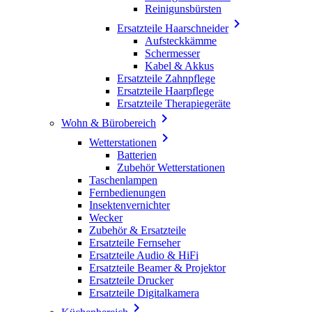
Reinigunsbürsten

Ersatzteile Haarschneider
Aufsteckkämme
Schermesser
Kabel & Akkus
Ersatzteile Zahnpflege
Ersatzteile Haarpflege
Ersatzteile Therapiegeräte

Wohn & Bürobereich

Wetterstationen
Batterien
Zubehör Wetterstationen
Taschenlampen
Fernbedienungen
Insektenvernichter
Wecker
Zubehör & Ersatzteile
Ersatzteile Fernseher
Ersatzteile Audio & HiFi
Ersatzteile Beamer & Projektor
Ersatzteile Drucker
Ersatzteile Digitalkamera
