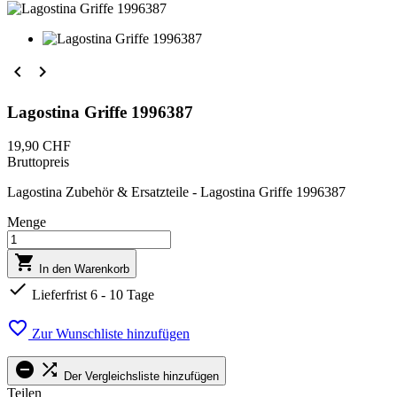


Lagostina Griffe 1996387
19,90 CHF
Bruttopreis
Lagostina Zubehör & Ersatzteile - Lagostina Griffe 1996387
Menge

In den Warenkorb

Lieferfrist 6 - 10 Tage

Zur Wunschliste hinzufügen


Der Vergleichsliste hinzufügen
Teilen