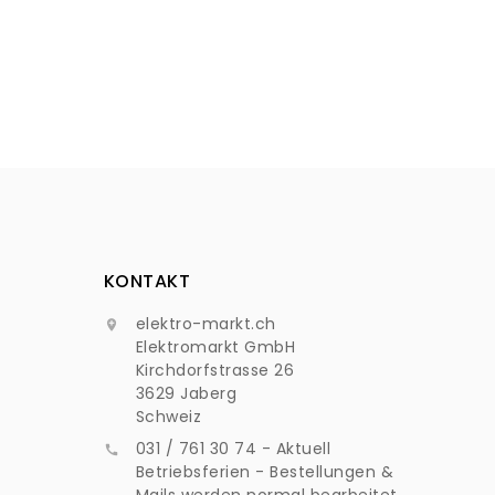
KONTAKT
elektro-markt.ch

Elektromarkt GmbH
Kirchdorfstrasse 26
3629 Jaberg
Schweiz
031 / 761 30 74 - Aktuell

Betriebsferien - Bestellungen &