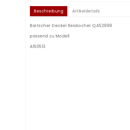
Beschreibung
Artikeldetails
Bartscher Deckel Reiskocher Q452999
.
passend zu Modell
.
A150513
.
.
.
.
.
.
.
.
.
.
.
.
.
.