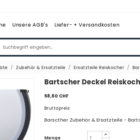
me
Unsere AGB's
Liefer- + Versandkosten
äte
Zubehör & Ersatzteile
Ersatzteile Reiskocher
Bar
Bartscher Deckel Reiskoc
Neu
58,60 CHF
Bruttopreis
Barscther Zubehör & Ersatzteile - Bar
Menge