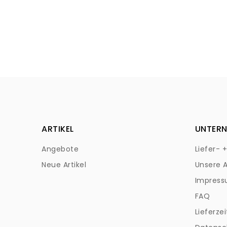
ARTIKEL
UNTER
Angebote
Liefer- 
Neue Artikel
Unsere 
Impres
FAQ
Lieferzei