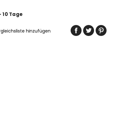
 - 10 Tage
rgleichsliste hinzufügen