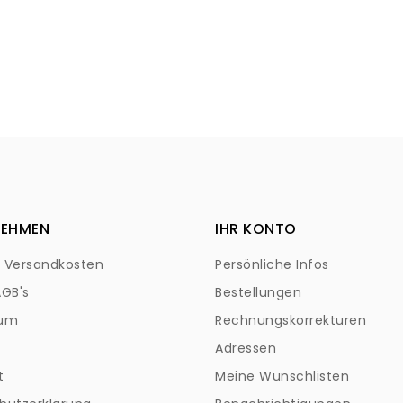
NEHMEN
IHR KONTO
+ Versandkosten
Persönliche Infos
AGB's
Bestellungen
sum
Rechnungskorrekturen
Adressen
t
Meine Wunschlisten