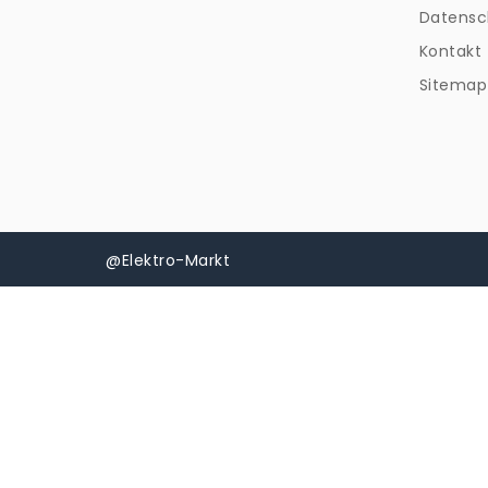
Datensc
Kontakt
Sitemap
@Elektro-Markt