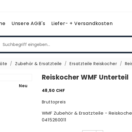
me
Unsere AGB's
Liefer- + Versandkosten
äte
Zubehör & Ersatzteile
Ersatzteile Reiskocher
Rei
Reiskocher WMF Unterteil
Neu
48,50 CHF
Bruttopreis
WMF Zubehör & Ersatzteile - Reiskoche
0415260011