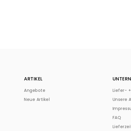
ARTIKEL
UNTER
Angebote
Liefer- 
Neue Artikel
Unsere 
Impres
FAQ
Lieferzei