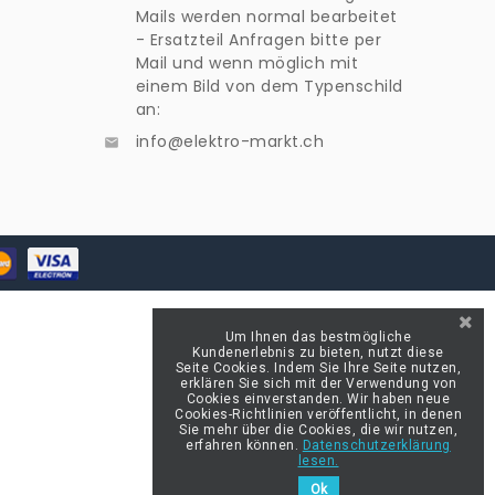
Mails werden normal bearbeitet
- Ersatzteil Anfragen bitte per
Mail und wenn möglich mit
einem Bild von dem Typenschild
an:
info@elektro-markt.ch

Um Ihnen das bestmögliche
Kundenerlebnis zu bieten, nutzt diese
Seite Cookies. Indem Sie Ihre Seite nutzen,
erklären Sie sich mit der Verwendung von
Cookies einverstanden. Wir haben neue
Cookies-Richtlinien veröffentlicht, in denen
Sie mehr über die Cookies, die wir nutzen,
erfahren können.
Datenschutzerklärung
lesen.
Ok