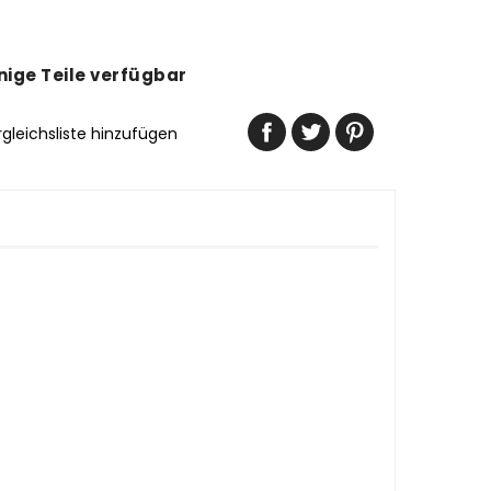
ige Teile verfügbar
rgleichsliste hinzufügen