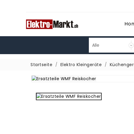
Ho
Startseite
Elektro Kleingeräte
Küchenger