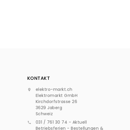
KONTAKT
elektro-markt.ch

Elektromarkt GmbH
Kirchdorfstrasse 26
3629 Jaberg
Schweiz
031 / 761 30 74 - Aktuell

Betriebsferien - Bestellungen &