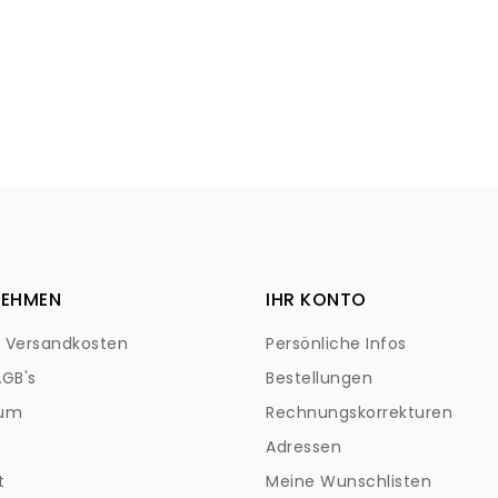
NEHMEN
IHR KONTO
+ Versandkosten
Persönliche Infos
AGB's
Bestellungen
sum
Rechnungskorrekturen
Adressen
t
Meine Wunschlisten