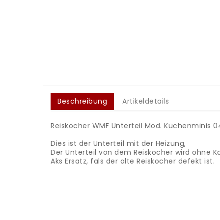
Beschreibung
Artikeldetails
Reiskocher WMF Unterteil Mod. Küchenminis 0
.
Dies ist der Unterteil mit der Heizung,
Der Unterteil von dem Reiskocher wird ohne Kab
Aks Ersatz, fals der alte Reiskocher defekt ist.
.
.
.
.