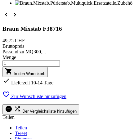


Braun Mixstab F38716
49,75 CHF
Bruttopreis
Passend zu MQ300,...
Menge

In den Warenkorb

Lieferzeit 10-14 Tage

Zur Wunschliste hinzufügen


Der Vergleichsliste hinzufügen
Teilen
Teilen
Tweet
Pinterest