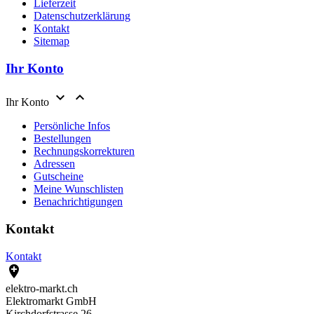
Lieferzeit
Datenschutzerklärung
Kontakt
Sitemap
Ihr Konto


Ihr Konto
Persönliche Infos
Bestellungen
Rechnungskorrekturen
Adressen
Gutscheine
Meine Wunschlisten
Benachrichtigungen
Kontakt
Kontakt

elektro-markt.ch
Elektromarkt GmbH
Kirchdorfstrasse 26