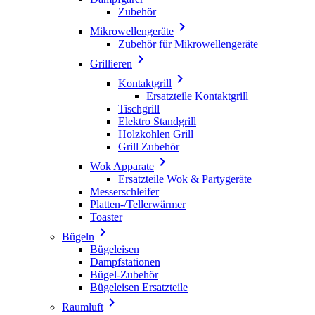
Zubehör

Mikrowellengeräte
Zubehör für Mikrowellengeräte

Grillieren

Kontaktgrill
Ersatzteile Kontaktgrill
Tischgrill
Elektro Standgrill
Holzkohlen Grill
Grill Zubehör

Wok Apparate
Ersatzteile Wok & Partygeräte
Messerschleifer
Platten-/Tellerwärmer
Toaster

Bügeln
Bügeleisen
Dampfstationen
Bügel-Zubehör
Bügeleisen Ersatzteile

Raumluft