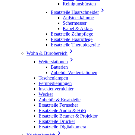
Reinigunsbürsten

Ersatzteile Haarschneider
Aufsteckkämme
Schermesser
Kabel & Akkus
Ersatzteile Zahnpflege
Ersatzteile Haarpflege
Ersatzteile Therapiegeräte

Wohn & Bürobereich

Wetterstationen
Batterien
Zubehör Wetterstationen
Taschenlampen
Fernbedienungen
Insektenvernichter
Wecker
Zubehör & Ersatzteile
Ersatzteile Fernseher
Ersatzteile Audio & HiFi
Ersatzteile Beamer & Projektor
Ersatzteile Drucker
Ersatzteile Digitalkamera
