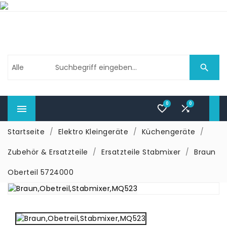

0
0



Startseite
Elektro Kleingeräte
Küchengeräte
Zubehör & Ersatzteile
Ersatzteile Stabmixer
Braun
Oberteil 5724000