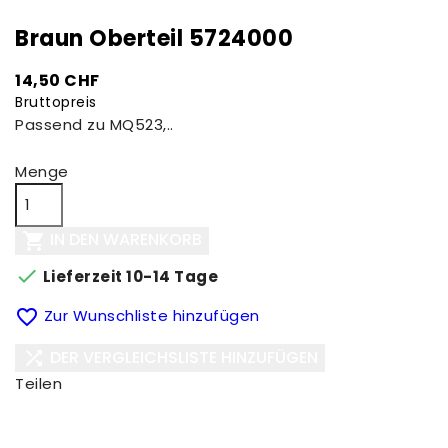
Braun Oberteil 5724000
14,50 CHF
Bruttopreis
Passend zu MQ523,..
Menge
IN DEN WARENKORB


Lieferzeit 10-14 Tage

Zur Wunschliste hinzufügen
DER VERGLEICHSLISTE HINZUFÜGEN

Teilen