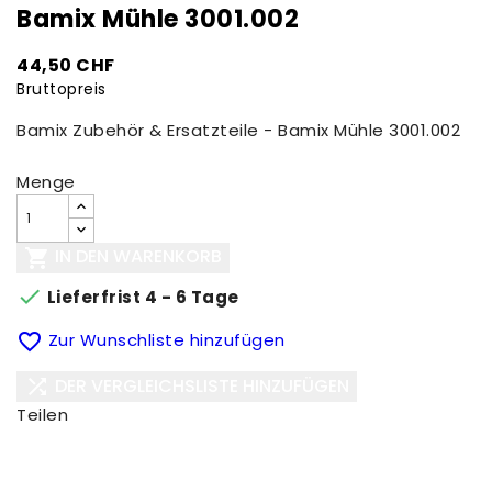
Bamix Mühle 3001.002
44,50 CHF
Bruttopreis
Bamix Zubehör & Ersatzteile - Bamix Mühle 3001.002
Menge
IN DEN WARENKORB


Lieferfrist 4 - 6 Tage

Zur Wunschliste hinzufügen
DER VERGLEICHSLISTE HINZUFÜGEN

Teilen