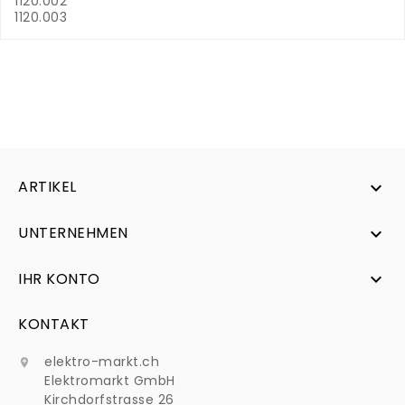
1120.002
1120.003
ARTIKEL

UNTERNEHMEN

IHR KONTO

KONTAKT
elektro-markt.ch

Elektromarkt GmbH
Kirchdorfstrasse 26