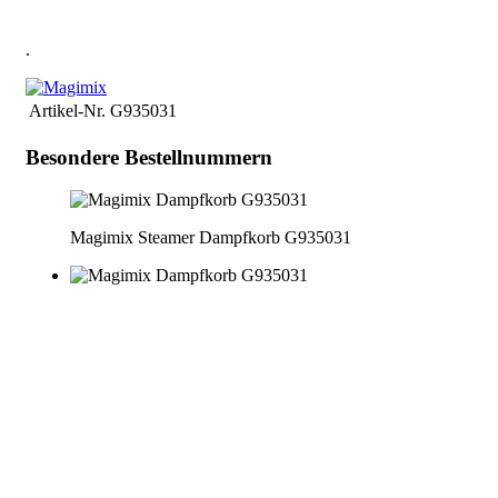
prix et la disponibilité immédiatement.
.
Artikel-Nr.
G935031
Besondere Bestellnummern
Magimix Steamer Dampfkorb G935031