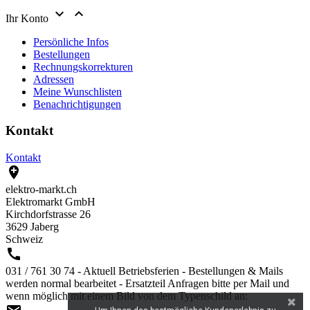


Ihr Konto
Persönliche Infos
Bestellungen
Rechnungskorrekturen
Adressen
Meine Wunschlisten
Benachrichtigungen
Kontakt
Kontakt

elektro-markt.ch
Elektromarkt GmbH
Kirchdorfstrasse 26
3629 Jaberg
Schweiz

031 / 761 30 74 - Aktuell Betriebsferien - Bestellungen & Mails
werden normal bearbeitet - Ersatzteil Anfragen bitte per Mail und
wenn möglich mit einem Bild von dem Typenschild an: