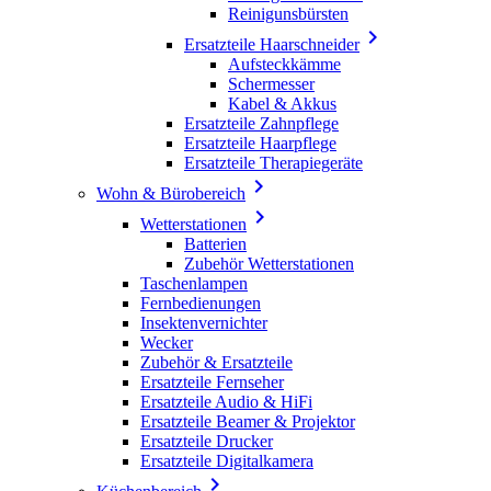
Reinigunsbürsten

Ersatzteile Haarschneider
Aufsteckkämme
Schermesser
Kabel & Akkus
Ersatzteile Zahnpflege
Ersatzteile Haarpflege
Ersatzteile Therapiegeräte

Wohn & Bürobereich

Wetterstationen
Batterien
Zubehör Wetterstationen
Taschenlampen
Fernbedienungen
Insektenvernichter
Wecker
Zubehör & Ersatzteile
Ersatzteile Fernseher
Ersatzteile Audio & HiFi
Ersatzteile Beamer & Projektor
Ersatzteile Drucker
Ersatzteile Digitalkamera
