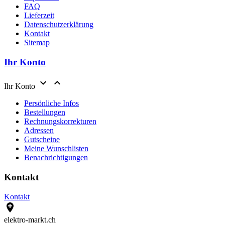
FAQ
Lieferzeit
Datenschutzerklärung
Kontakt
Sitemap
Ihr Konto


Ihr Konto
Persönliche Infos
Bestellungen
Rechnungskorrekturen
Adressen
Gutscheine
Meine Wunschlisten
Benachrichtigungen
Kontakt
Kontakt

elektro-markt.ch