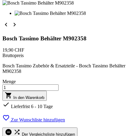


Bosch Tassimo Behälter M902358
19,90 CHF
Bruttopreis
Bosch Tassimo Zubehör & Ersatzteile - Bosch Tassimo Behälter
M902358
Menge

In den Warenkorb

Lieferfrist 6 - 10 Tage

Zur Wunschliste hinzufügen


Der Vergleichsliste hinzufügen