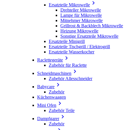

Ersatzteile Mikrowelle
Drehteller Mikrowelle
Lampe für Mikrowelle
Mitnehmer Mikrowelle
Grillrost & Backblech Mikrowelle
Heizung Mikrowelle
Sonstige Ersatzteile Mikrowelle
Ersatzteile Minigrill
Ersatzteile Tischgrill / Elektrogrill
Ersatzteile Wasserkocher

Raclettegeräte
Zubehör für Raclette

Schneidmaschinen
Zubehör Allesschneider

Babycare
Zubehör
Küchenwaagen

Mini Ofen
Zubehör Teile

Dampfgarer
Zubehör
