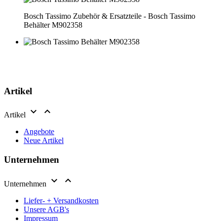
Bosch Tassimo Zubehör & Ersatzteile - Bosch Tassimo
Behälter M902358
Artikel


Artikel
Angebote
Neue Artikel
Unternehmen


Unternehmen
Liefer- + Versandkosten
Unsere AGB's
Impressum