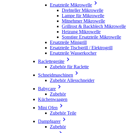

Ersatzteile Mikrowelle
Drehteller Mikrowelle
Lampe für Mikrowelle
Mitnehmer Mikrowelle
Grillrost & Backblech Mikrowelle
Heizung Mikrowelle
Sonstige Ersatzteile Mikrowelle
Ersatzteile Minigrill
Ersatzteile Tischgrill / Elektrogrill
Ersatzteile Wasserkocher

Raclettegeräte
Zubehör für Raclette

Schneidmaschinen
Zubehör Allesschneider

Babycare
Zubehör
Küchenwaagen

Mini Ofen
Zubehör Teile

Dampfgarer
Zubehör
