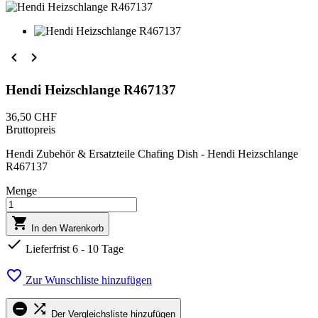


Hendi Heizschlange R467137
36,50 CHF
Bruttopreis
Hendi Zubehör & Ersatzteile Chafing Dish - Hendi Heizschlange
R467137
Menge

In den Warenkorb

Lieferfrist 6 - 10 Tage

Zur Wunschliste hinzufügen


Der Vergleichsliste hinzufügen