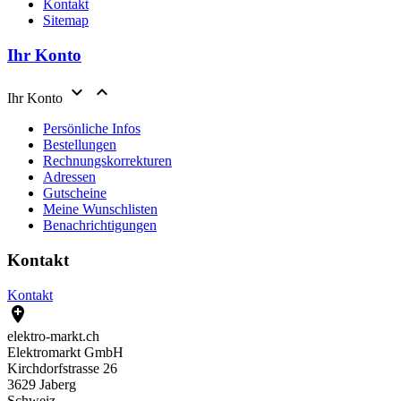
Kontakt
Sitemap
Ihr Konto


Ihr Konto
Persönliche Infos
Bestellungen
Rechnungskorrekturen
Adressen
Gutscheine
Meine Wunschlisten
Benachrichtigungen
Kontakt
Kontakt

elektro-markt.ch
Elektromarkt GmbH
Kirchdorfstrasse 26
3629 Jaberg
Schweiz