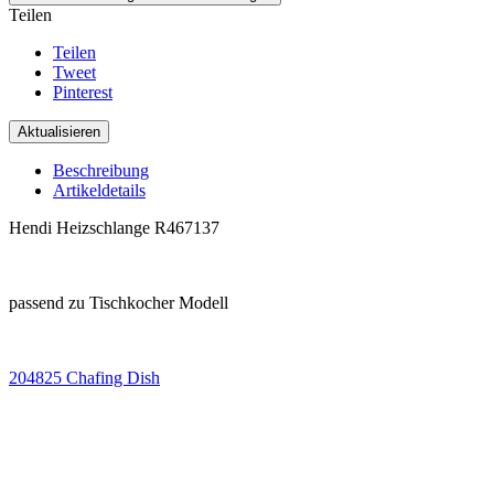
Teilen
Teilen
Tweet
Pinterest
Beschreibung
Artikeldetails
Hendi Heizschlange R467137
.
passend zu Tischkocher Modell
.
204825 Chafing Dish
.
.
.