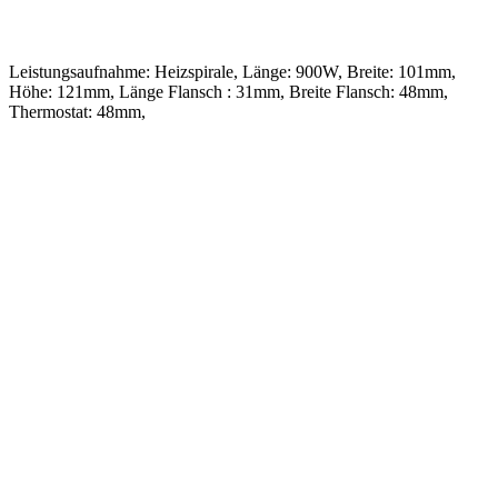
.
Leistungsaufnahme: Heizspirale, Länge: 900W, Breite: 101mm,
Höhe: 121mm, Länge Flansch : 31mm, Breite Flansch: 48mm,
Thermostat: 48mm,
.
.
.
.
.
.
.
.
.
.