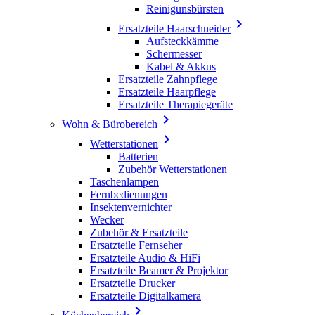
Reinigunsbürsten

Ersatzteile Haarschneider
Aufsteckkämme
Schermesser
Kabel & Akkus
Ersatzteile Zahnpflege
Ersatzteile Haarpflege
Ersatzteile Therapiegeräte

Wohn & Bürobereich

Wetterstationen
Batterien
Zubehör Wetterstationen
Taschenlampen
Fernbedienungen
Insektenvernichter
Wecker
Zubehör & Ersatzteile
Ersatzteile Fernseher
Ersatzteile Audio & HiFi
Ersatzteile Beamer & Projektor
Ersatzteile Drucker
Ersatzteile Digitalkamera
