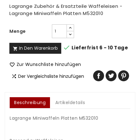
Lagrange Zubehör & Ersatzteile Waffeleisen -
Lagrange Miniwaffeln Platten M532010
Menge

Lieferfrist 6 - 10 Tage
In Den Warenkorb

Zur Wunschliste hinzufügen

Der Vergleichsliste hinzufügen

Beschreibung
Artikeldetails
Lagrange Miniwaffeln Platten M532010
.
.