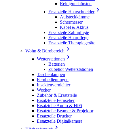
Reinigunsbürsten

Ersatzteile Haarschneider
Aufsteckkämme
Schermesser
Kabel & Akkus
Ersatzteile Zahnpflege
Ersatzteile Haarpflege
Ersatzteile Therapiegeräte

Wohn & Bürobereich

Wetterstationen
Batterien
Zubehör Wetterstationen
Taschenlampen
Fernbedienungen
Insektenvernichter
Wecker
Zubehör & Ersatzteile
Ersatzteile Fernseher
Ersatzteile Audio & HiFi
Ersatzteile Beamer & Projektor
Ersatzteile Drucker
Ersatzteile Digitalkamera
