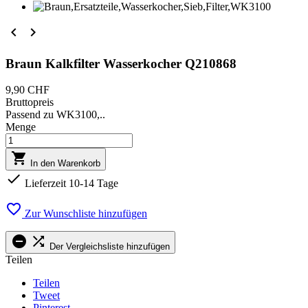


Braun Kalkfilter Wasserkocher Q210868
9,90 CHF
Bruttopreis
Passend zu WK3100,..
Menge

In den Warenkorb

Lieferzeit 10-14 Tage

Zur Wunschliste hinzufügen


Der Vergleichsliste hinzufügen
Teilen
Teilen
Tweet
Pinterest