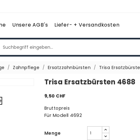
me
Unsere AGB's
Liefer- + Versandkosten
ge
Zahnpflege
Ersatzzahnbürsten
Trisa Ersatzbürst
Trisa Ersatzbürsten 4688
9,50 CHF
Bruttopreis
Für Modell 4692
Menge