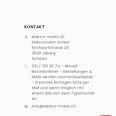
KONTAKT
elektro-markt.ch

Elektromarkt GmbH
Kirchdorfstrasse 26
3629 Jaberg
Schweiz
031 / 761 30 74 - Aktuell

Betriebsferien - Bestellungen &
Mails werden normal bearbeitet
- Ersatzteil Anfragen bitte per
Mail und wenn möglich mit
einem Bild von dem Typenschild
an:
info@elektro-markt.ch
