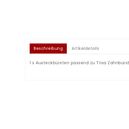
Beschreibung
Artikeldetails
1 x Austeckbürsten passend zu Trisa Zahnbürst