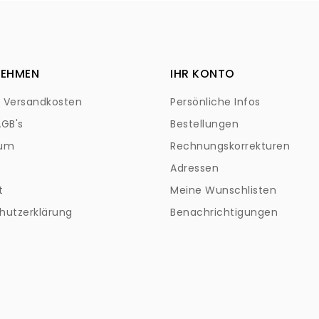
NEHMEN
IHR KONTO
+ Versandkosten
Persönliche Infos
AGB's
Bestellungen
sum
Rechnungskorrekturen
Adressen
t
Meine Wunschlisten
hutzerklärung
Benachrichtigungen