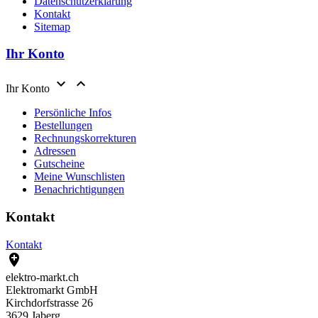
Datenschutzerklärung
Kontakt
Sitemap
Ihr Konto


Ihr Konto
Persönliche Infos
Bestellungen
Rechnungskorrekturen
Adressen
Gutscheine
Meine Wunschlisten
Benachrichtigungen
Kontakt
Kontakt

elektro-markt.ch
Elektromarkt GmbH
Kirchdorfstrasse 26
3629 Jaberg