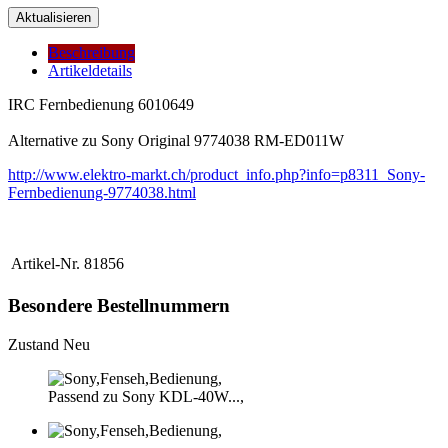
Beschreibung
Artikeldetails
IRC Fernbedienung 6010649
Alternative zu Sony Original
9774038
RM-ED011W
http://www.elektro-markt.ch/product_info.php?info=p8311_Sony-
Fernbedienung-9774038.html
Artikel-Nr.
81856
Besondere Bestellnummern
Zustand
Neu
Passend zu Sony KDL-40W...,