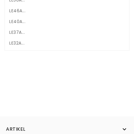
LE46A...
LE40A...
LE37A...
LE32A...
ARTIKEL
