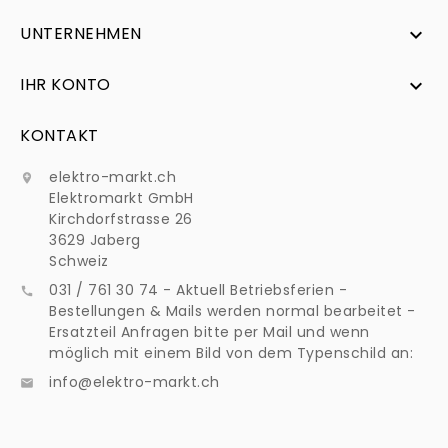
UNTERNEHMEN

IHR KONTO

KONTAKT
elektro-markt.ch

Elektromarkt GmbH
Kirchdorfstrasse 26
3629 Jaberg
Schweiz
031 / 761 30 74 - Aktuell Betriebsferien -

Bestellungen & Mails werden normal bearbeitet -
Ersatzteil Anfragen bitte per Mail und wenn
möglich mit einem Bild von dem Typenschild an:
info@elektro-markt.ch
