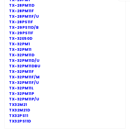
TX-28PM11D
TX-28PM11F
TX-28PM11F/U
TX-28PS11F
TX-29PS11D/B
TX-29PS11F
TX-32E50D
TX-32PM1
TX-32PM11
TX-32PM11D
TX-32PM11D/U
TX-32PM11DBU
TX-32PM11F
TX-32PM11F/M
TX-32PM11F/U
TX-32PM11L
TX-32PM11P
TX-32PM11P/U
TX32M21
TX32M21D
TX32PS11
TX32PS11D