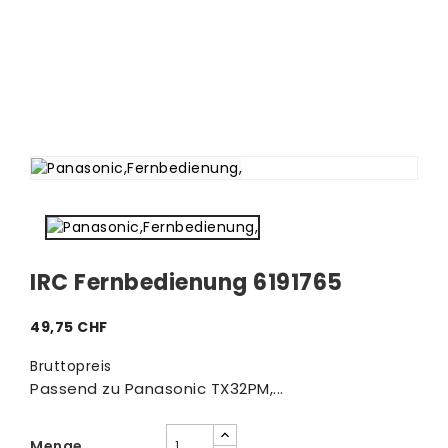
IRC Fernbedienung 6191765
49,75 CHF
Bruttopreis
Passend zu Panasonic TX32PM,...
Menge